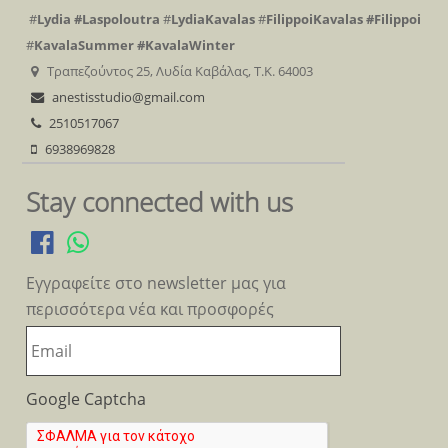
#
Lydia
#Laspoloutra
#
LydiaKavalas
#
FilippoiKavalas
#Filippoi
#
KavalaSummer
#KavalaWinter
Τραπεζούντος 25, Λυδία Καβάλας, Τ.Κ. 64003
anestisstudio@gmail.com
2510517067
6938969828
Stay connected with us
Εγγραφείτε στο newsletter μας για
περισσότερα νέα και προσφορές
Google Captcha