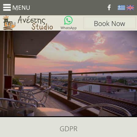
_
Book Now
WhatsApp
GDPR