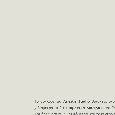
Το συγκρότημα
Anestis Studio
βρίσκετε στο
χιλιόμετρα από τα
Ιαματικά Λουτρά
(Λασπόλ
Καβάλας, απέχει 19 χιλιόμετρα και το κέντρο 