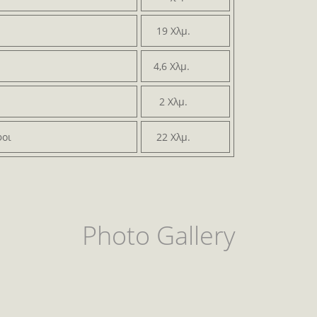
19 Χλμ.
4,6 Χλμ.
2 Χλμ.
φοι
22 Χλμ.
Photo Gallery