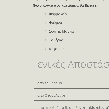
Πολύ κοντά στο κατάλημα θα βρείτε:
Φαρμακείο
Φούρνο
Σούπερ Μάρκετ
Ταβέρνα
Καφενείο
Γενικές Αποστάσ
από την Δράμα
από Θεσσαλονίκη
από αεροδρόμιο Θεσσαλονίκης (Μακεδονία