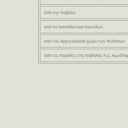
από την Καβάλα
από τα λασπόλουτρα Κρινίδων
από τον Αρχαιολογικό χώρο των Φιλίππων
από τις παραλίες της Καβάλας π.χ. Αμμόλο