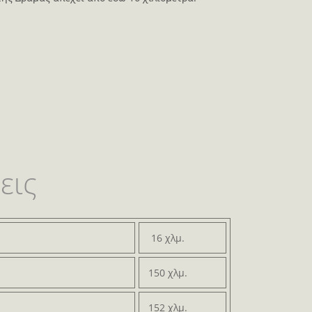
εις
16 χλμ.
150 χλμ.
)
152 χλμ.