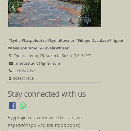
#
Lydia
#Laspoloutra
#
LydiaKavalas
#
FilippoiKavalas
#Filippoi
#
KavalaSummer
#KavalaWinter
Τραπεζούντος 25, Λυδία Καβάλας, Τ.Κ. 64003
anestisstudio@gmail.com
2510517067
6938969828
Stay connected with us
Εγγραφείτε στο newsletter μας για
περισσότερα νέα και προσφορές