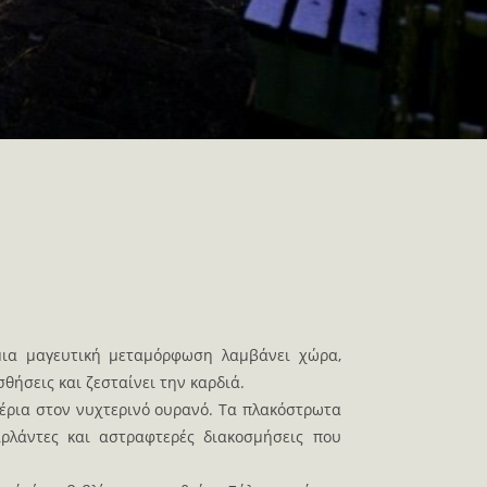
ια μαγευτική μεταμόρφωση λαμβάνει χώρα,
θήσεις και ζεσταίνει την καρδιά.
ρια στον νυχτερινό ουρανό. Τα πλακόστρωτα
ιρλάντες και αστραφτερές διακοσμήσεις που