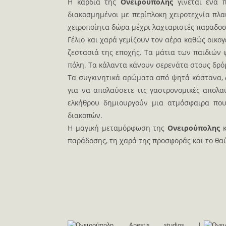
Η καρδιά της
Ονειρούπολης
γίνεται ένα π
διακοσμημένοι με περίπλοκη χειροτεχνία πλ
χειροποίητα δώρα μέχρι λαχταριστές παραδοσι
Γέλιο και χαρά γεμίζουν τον αέρα καθώς οικογ
ζεστασιά της εποχής. Τα μάτια των παιδιών φ
πόλη. Τα κάλαντα κάνουν σερενάτα στους δρόμ
Τα συγκινητικά αρώματα από ψητά κάστανα,
για να απολαύσετε τις γαστρονομικές απολα
ελκήθρου δημιουργούν μια ατμόσφαιρα που 
διακοπών.
Η μαγική μεταμόρφωση της
Ονειρούπολης
κ
παράδοσης, τη χαρά της προσφοράς και το θαύ