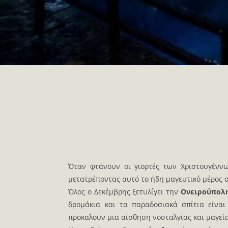
Όταν φτάνουν οι γιορτές των Χριστουγένν
μετατρέποντας αυτό το ήδη μαγευτικό μέρος σ
Όλος ο Δεκέμβρης ξετυλίγει την
Ονειρούπολ
δρομάκια και τα παραδοσιακά σπίτια είναι
προκαλούν μια αίσθηση νοσταλγίας και μαγεία