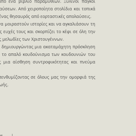
πό ένα βιβλίο παραμυθιών. Ξύλινοι πάγκοι
ύσεων. Από χειροποίητα στολίδια και τοπικά
 ένας θησαυρός από εορταστικές απολαύσεις.
 να μοιραστούν ιστορίες και να αγκαλιάσουν τη
 ευχές τους και σκορπίζει το κέφι σε όλη την
ές μελωδίες των Χριστουγέννων.
, δημιουργώντας μια ακαταμάχητη πρόσκληση
αι το απαλό κουδούνισμα των κουδουνιών του
ας μια αίσθηση συντροφικότητας και πνεύμα
πενθυμίζοντας σε όλους μας την ομορφιά της
ωής.