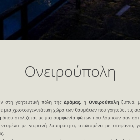
Ονειρούπολη
ων στη γοητευτική πόλη της
Δράμας
, η
Ονειρούπολη
ξυπνά, μ
ε μια χριστουγεννιάτικη χώρα των θαυμάτων που γοητεύει τις αισ
η
όπου στολίζεται με μια συμφωνία φώτων που λάμπουν σαν αστέ
 ντυμένα με γιορτινή λαμπρότητα, στολισμένα με στεφάνια, γ
ς.